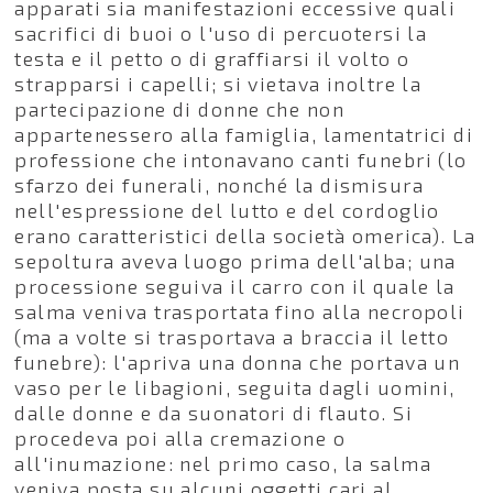
apparati sia manifestazioni eccessive quali
sacrifici di buoi o l'uso di percuotersi la
testa e il petto o di graffiarsi il volto o
strapparsi i capelli; si vietava inoltre la
partecipazione di donne che non
appartenessero alla famiglia, lamentatrici di
professione che intonavano canti funebri (lo
sfarzo dei funerali, nonché la dismisura
nell'espressione del lutto e del cordoglio
erano caratteristici della società omerica). La
sepoltura aveva luogo prima dell'alba; una
processione seguiva il carro con il quale la
salma veniva trasportata fino alla necropoli
(ma a volte si trasportava a braccia il letto
funebre): l'apriva una donna che portava un
vaso per le libagioni, seguita dagli uomini,
dalle donne e da suonatori di flauto. Si
procedeva poi alla cremazione o
all'inumazione: nel primo caso, la salma
veniva posta su alcuni oggetti cari al