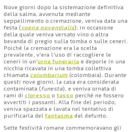
Nove giorni dopo la sistemazione definitiva
della salma, avvenuta mediante
seppellimento o cremazione, veniva data una
festa (
coena novendialis
), in occasione
della quale veniva versato vino o altra
bevanda di pregio sulla tomba o sulle ceneri.
Poiché la cremazione era la scelta
prevalente, v'era l'uso di raccogliere le
ceneri in un'
urna funeraria
e deporle in una
nicchia ricavata in una tomba collettiva
chiamata
columbarium
(colombaia). Durante
questi nove giorni, la casa era considerata
contaminata (
funesta
), e veniva ornata di
rami di
cipresso
o
tasso
perché ne fossero
avvertiti i passanti. Alla fine del periodo,
veniva spazzata e lavata nel tentativo di
purificarla del
fantasma
del defunto.
Sette festività romane commemoravano gli