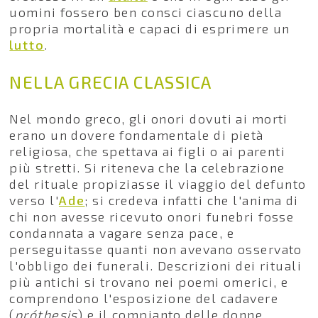
uomini fossero ben consci ciascuno della
propria mortalità e capaci di esprimere un
lutto
.
NELLA GRECIA CLASSICA
Nel mondo greco, gli onori dovuti ai morti
erano un dovere fondamentale di pietà
religiosa, che spettava ai figli o ai parenti
più stretti. Si riteneva che la celebrazione
del rituale propiziasse il viaggio del defunto
verso l'
Ade
; si credeva infatti che l'anima di
chi non avesse ricevuto onori funebri fosse
condannata a vagare senza pace, e
perseguitasse quanti non avevano osservato
l'obbligo dei funerali. Descrizioni dei rituali
più antichi si trovano nei poemi omerici, e
comprendono l'esposizione del cadavere
(
próthesis
) e il compianto delle donne