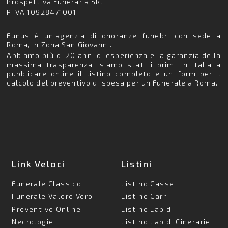
Prospettiva Funeraria SRL
P.IVA 10928471001
Funus è un'agenzia di onoranze funebri con sede a
Roma, in Zona San Giovanni.
Abbiamo più di 20 anni di esperienza e, a garanzia della
massima trasparenza, siamo stati i primi in Italia a
pubblicare online il listino completo e un form per il
calcolo del preventivo di spesa per un Funerale a Roma.
Link Veloci
Listini
Funerale Classico
Listino Casse
Funerale Valore Vero
Listino Carri
Preventivo Online
Listino Lapidi
Necrologie
Listino Lapidi Cinerarie