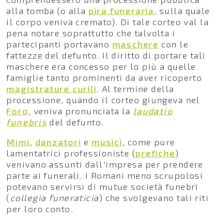
alla tomba (o alla
pira funeraria
, sulla quale
il corpo veniva cremato). Di tale corteo val la
pena notare soprattutto che talvolta i
partecipanti portavano
maschere
con le
fattezze del defunto. Il diritto di portare tali
maschere era concesso per lo più a quelle
famiglie tanto prominenti da aver ricoperto
magistrature curili
. Al termine della
processione, quando il corteo giungeva nel
Foro
, veniva pronunciata la
laudatio
funebris
del defunto.
Mimi
,
danzatori
e
musici
, come pure
lamentatrici professioniste (
prefiche
)
venivano assunti dall'impresa per prendere
parte ai funerali. I Romani meno scrupolosi
potevano servirsi di mutue società funebri
(
collegia funeraticia
) che svolgevano tali riti
per loro conto.