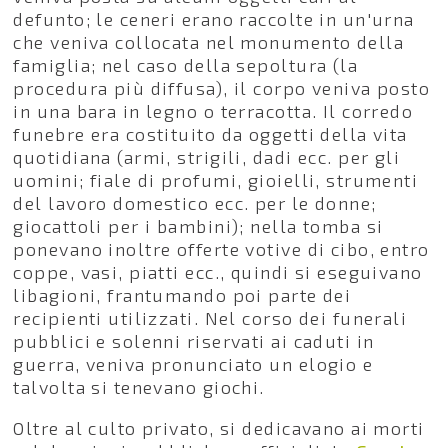
defunto; le ceneri erano raccolte in un'urna
che veniva collocata nel monumento della
famiglia; nel caso della sepoltura (la
procedura più diffusa), il corpo veniva posto
in una bara in legno o terracotta. Il corredo
funebre era costituito da oggetti della vita
quotidiana (armi, strigili, dadi ecc. per gli
uomini; fiale di profumi, gioielli, strumenti
del lavoro domestico ecc. per le donne;
giocattoli per i bambini); nella tomba si
ponevano inoltre offerte votive di cibo, entro
coppe, vasi, piatti ecc., quindi si eseguivano
libagioni, frantumando poi parte dei
recipienti utilizzati. Nel corso dei funerali
pubblici e solenni riservati ai caduti in
guerra, veniva pronunciato un elogio e
talvolta si tenevano giochi.
Oltre al culto privato, si dedicavano ai morti