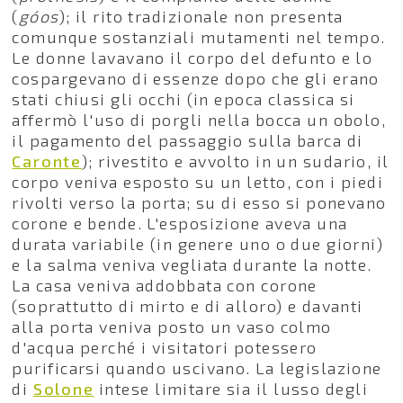
(
góos
); il rito tradizionale non presenta
comunque sostanziali mutamenti nel tempo.
Le donne lavavano il corpo del defunto e lo
cospargevano di essenze dopo che gli erano
stati chiusi gli occhi (in epoca classica si
affermò l'uso di porgli nella bocca un obolo,
il pagamento del passaggio sulla barca di
Caronte
); rivestito e avvolto in un sudario, il
corpo veniva esposto su un letto, con i piedi
rivolti verso la porta; su di esso si ponevano
corone e bende. L'esposizione aveva una
durata variabile (in genere uno o due giorni)
e la salma veniva vegliata durante la notte.
La casa veniva addobbata con corone
(soprattutto di mirto e di alloro) e davanti
alla porta veniva posto un vaso colmo
d'acqua perché i visitatori potessero
purificarsi quando uscivano. La legislazione
di
Solone
intese limitare sia il lusso degli