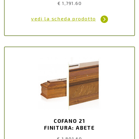
€ 1,791.60
vedi la scheda prodotto
COFANO 21
FINITURA: ABETE
€ 1,801.60