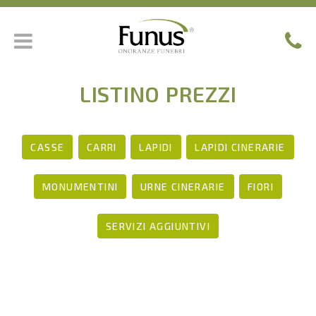
LISTINO PREZZI
CASSE
CARRI
LAPIDI
LAPIDI CINERARIE
MONUMENTINI
URNE CINERARIE
FIORI
SERVIZI AGGIUNTIVI