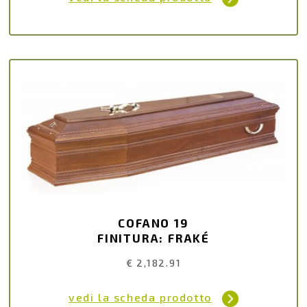
COFANO 19
FINITURA: FRAKÉ
€ 2,182.91
vedi la scheda prodotto