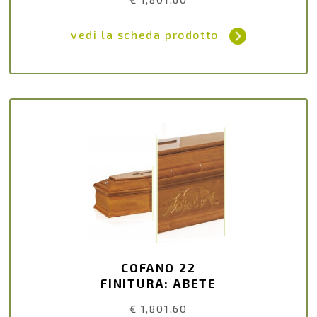
vedi la scheda prodotto
COFANO 22
FINITURA: ABETE
€ 1,801.60