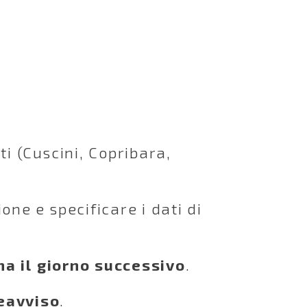
nti (Cuscini, Copribara,
one e specificare i dati di
a il giorno successivo
.
eavviso
.