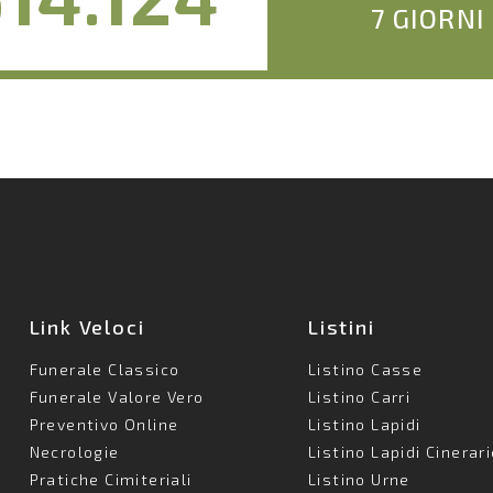
7 GIORNI
Link Veloci
Listini
Funerale Classico
Listino Casse
Funerale Valore Vero
Listino Carri
Preventivo Online
Listino Lapidi
Necrologie
Listino Lapidi Cinerar
Pratiche Cimiteriali
Listino Urne