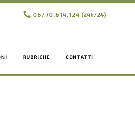
06/70.614.124
(24h/24)
ONI
RUBRICHE
CONTATTI