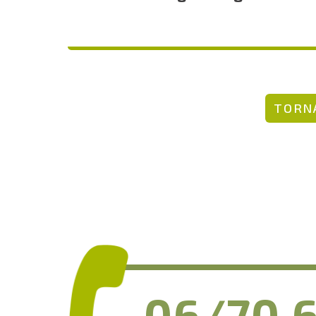
TORNA
06/70.6