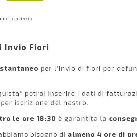
a e provincia
 Invio Fiori
istantaneo
per l'invio di fiori per defu
ista" potrai inserire i dati di fatturazi
per iscrizione del nastro.
tro le ore 18:30
è garantita la
consegn
abbiamo bisogno di
almeno 4 ore di pr