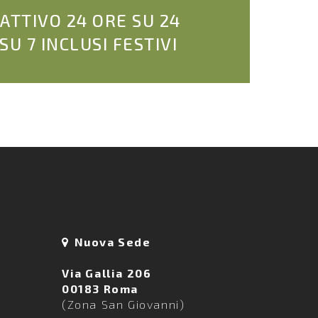
 ATTIVO 24 ORE SU 24
 SU 7 INCLUSI FESTIVI
Nuova Sede
Via Gallia 206
00183 Roma
(Zona San Giovanni)