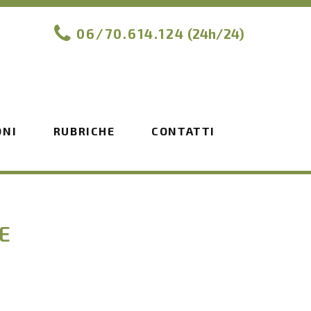
06/70.614.124
(24h/24)
ONI
RUBRICHE
CONTATTI
E