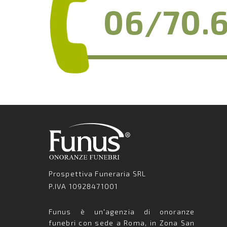
06/70.6
Prospettiva Funeraria SRL
P.IVA 10928471001
Funus è un'agenzia di onoranze
funebri con sede a Roma, in Zona San