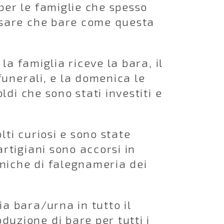
per le famiglie che spesso
ensare che bare come questa
 la famiglia riceve la bara, il
 funerali, e la domenica le
ldi che sono stati investiti e
lti curiosi e sono state
artigiani sono accorsi in
cniche di falegnameria dei
a bara/urna in tutto il
uzione di bare per tutti i