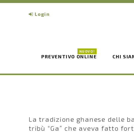
Login
NUOVO!
PREVENTIVO ONLINE
CHI SI
La tradizione ghanese delle ba
tribù “Ga” che aveva fatto for