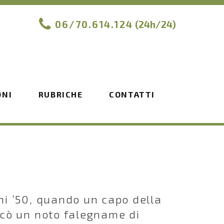
06/70.614.124
(24h/24)
ONI
RUBRICHE
CONTATTI
ni ’50, quando un capo della
ricò un noto falegname di