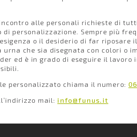
incontro alle personali richieste di tutt
io di personalizzazione. Sempre più fr
igenza o il desiderio di far riposare i
 urna che sia disegnata con colori o i
der ed è in grado di eseguire il lavoro 
ibili.
ale personalizzato chiama il numero:
0
l’indirizzo mail:
info@funus.it