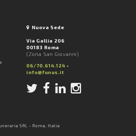
Nuova Sede
Via Gallia 206
00183 Roma
(Zona San Giovanni)
ie
06/70.614.124
•
info@funus.it
uneraria SRL - Roma, Italia