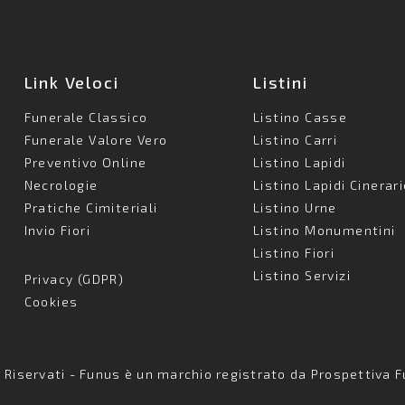
Link Veloci
Listini
Funerale Classico
Listino Casse
Funerale Valore Vero
Listino Carri
Preventivo Online
Listino Lapidi
Necrologie
Listino Lapidi Cinerar
Pratiche Cimiteriali
Listino Urne
Invio Fiori
Listino Monumentini
Listino Fiori
Listino Servizi
Privacy (GDPR)
Cookies
i Riservati - Funus è un marchio registrato da Prospettiva F