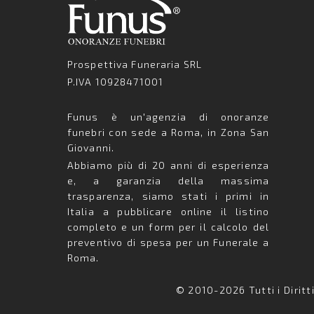
Prospettiva Funeraria SRL
P.IVA 10928471001
Funus è un'agenzia di onoranze
funebri con sede a Roma, in Zona San
Giovanni.
Abbiamo più di 20 anni di esperienza
e, a garanzia della massima
trasparenza, siamo stati i primi in
Italia a pubblicare online il listino
completo e un form per il calcolo del
preventivo di spesa per un Funerale a
Roma.
© 2010-2026 Tutti i Diritt