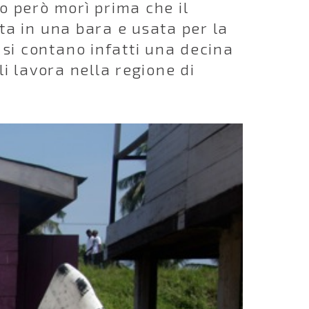
o però morì prima che il
ta in una bara e usata per la
si contano infatti una decina
li lavora nella regione di