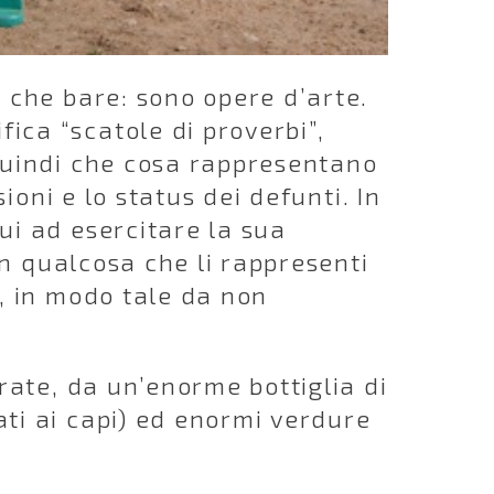
ù che bare: sono opere d’arte.
ica “scatole di proverbi”,
 Quindi che cosa rappresentano
ioni e lo status dei defunti. In
ui ad esercitare la sua
 in qualcosa che li rappresenti
a, in modo tale da non
arate, da un’enorme bottiglia di
ati ai capi) ed enormi verdure