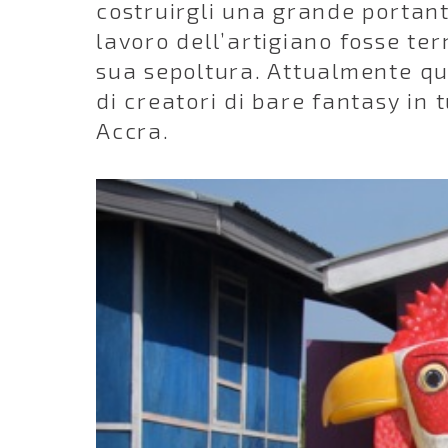
costruirgli una grande portant
lavoro dell’artigiano fosse te
sua sepoltura. Attualmente qu
di creatori di bare fantasy in 
Accra.