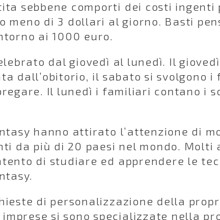
ita sebbene comporti dei costi ingenti 
o meno di 3 dollari al giorno. Basti p
ntorno ai 1000 euro.
lebrato dal giovedì al lunedì. Il giovedì
a dall’obitorio, il sabato si svolgono i
egare. Il lunedì i familiari contano i so
ntasy hanno attirato l’attenzione di mo
ti da più di 20 paesi nel mondo. Molti 
ntento di studiare ed apprendere le te
ntasy.
hieste di personalizzazione della propri
mprese si sono specializzate nella prod