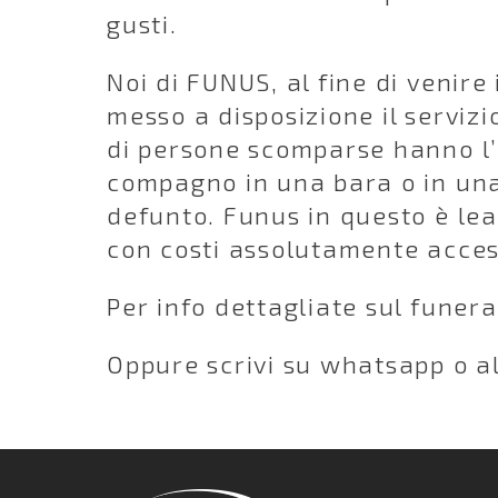
gusti.
Noi di FUNUS, al fine di venire 
messo a disposizione il serviz
di persone scomparse hanno l’es
compagno in una bara o in una
defunto. Funus in questo è lea
con costi assolutamente access
Per info dettagliate sul funer
Oppure scrivi su whatsapp o al