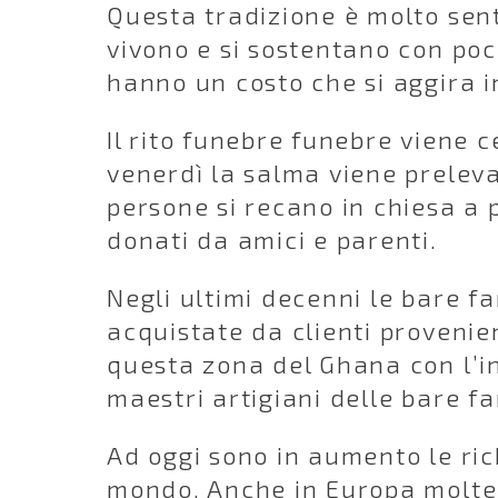
Questa tradizione è molto sent
vivono e si sostentano con poc
hanno un costo che si aggira i
Il rito funebre funebre viene ce
venerdì la salma viene prelevat
persone si recano in chiesa a pr
donati da amici e parenti.
Negli ultimi decenni le bare fa
acquistate da clienti provenien
questa zona del Ghana con l’i
maestri artigiani delle bare fa
Ad oggi sono in aumento le ric
mondo. Anche in Europa molte i