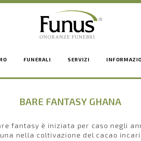
AMO
FUNERALI
SERVIZI
INFORMAZI
BARE FANTASY GHANA
re fantasy è iniziata per caso negli an
tuna nella coltivazione del cacao inca