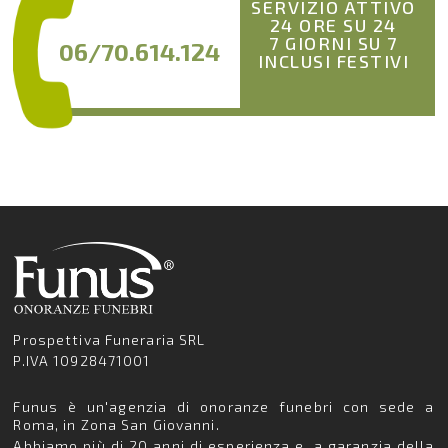
SERVIZIO ATTIVO
24 ORE SU 24
7 GIORNI SU 7
06/70.614.124
INCLUSI FESTIVI
Prospettiva Funeraria SRL
P.IVA 10928471001
Funus è un'agenzia di onoranze funebri con sede a
Roma, in Zona San Giovanni.
Abbiamo più di 20 anni di esperienza e, a garanzia della