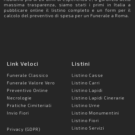
massima trasparenza, siamo stati i primi in Italia a
pubblicare online il listino completo e un form per il
calcolo del preventivo di spesa per un Funerale a Roma.
Link Veloci
Listini
Funerale Classico
Listino Casse
Funerale Valore Vero
Listino Carri
Preventivo Online
Listino Lapidi
Necrologie
Listino Lapidi Cinerarie
Pratiche Cimiteriali
Listino Urne
Invio Fiori
Listino Monumentini
Listino Fiori
Listino Servizi
Privacy (GDPR)