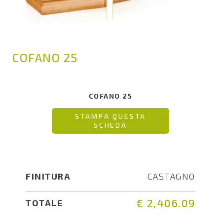
COFANO 25
COFANO 25
STAMPA QUESTA
SCHEDA
FINITURA
CASTAGNO
€ 2,406.09
TOTALE