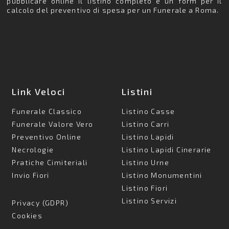
pubblicare online il listino completo e un form per il
calcolo del preventivo di spesa per un Funerale a Roma.
Link Veloci
Listini
Funerale Classico
Listino Casse
Funerale Valore Vero
Listino Carri
Preventivo Online
Listino Lapidi
Necrologie
Listino Lapidi Cinerarie
Pratiche Cimiteriali
Listino Urne
Invio Fiori
Listino Monumentini
Listino Fiori
Listino Servizi
Privacy (GDPR)
Cookies