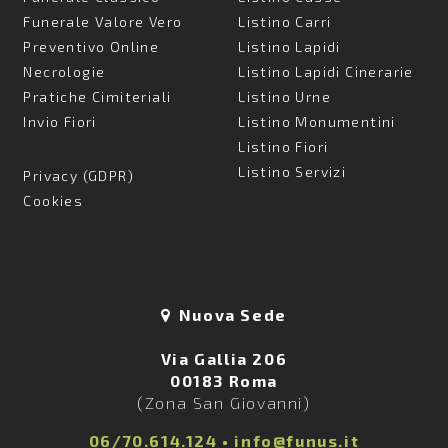
Funerale Valore Vero
Listino Carri
Preventivo Online
Listino Lapidi
Necrologie
Listino Lapidi Cinerarie
Pratiche Cimiteriali
Listino Urne
Invio Fiori
Listino Monumentini
Listino Fiori
Listino Servizi
Privacy (GDPR)
Cookies
Nuova Sede
Via Gallia 206
00183 Roma
(Zona San Giovanni)
06/70.614.124
•
info@funus.it