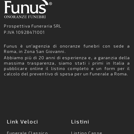
Prospettiva Funeraria SRL
P.IVA 10928471001
Funus è un'agenzia di onoranze funebri con sede a
Roma, in Zona San Giovanni.
Abbiamo più di 20 anni di esperienza e, a garanzia della
massima trasparenza, siamo stati i primi in Italia a
pubblicare online il listino completo e un form per il
calcolo del preventivo di spesa per un Funerale a Roma.
Link Veloci
Listini
Funerale Classico
Listino Casse