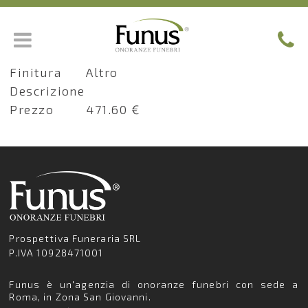
Nome
Sosta Salma Laboratorio Privato
Finitura
Altro
Descrizione
Prezzo
471.60 €
Prospettiva Funeraria SRL
P.IVA 10928471001
Funus è un'agenzia di onoranze funebri con sede a
Roma, in Zona San Giovanni.