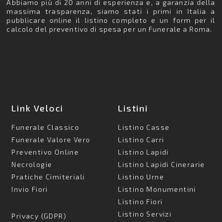
Abbiamo più di 20 anni di esperienza e, a garanzia della
massima trasparenza, siamo stati i primi in Italia a
pubblicare online il listino completo e un form per il
calcolo del preventivo di spesa per un Funerale a Roma.
Link Veloci
Listini
Funerale Classico
Listino Casse
Funerale Valore Vero
Listino Carri
Preventivo Online
Listino Lapidi
Necrologie
Listino Lapidi Cinerarie
Pratiche Cimiteriali
Listino Urne
Invio Fiori
Listino Monumentini
Listino Fiori
Listino Servizi
Privacy (GDPR)