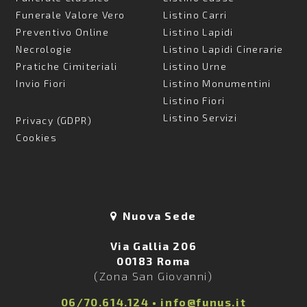
Funerale Valore Vero
Listino Carri
Preventivo Online
Listino Lapidi
Necrologie
Listino Lapidi Cinerarie
Pratiche Cimiteriali
Listino Urne
Invio Fiori
Listino Monumentini
Listino Fiori
Listino Servizi
Privacy (GDPR)
Cookies
Nuova Sede
Via Gallia 206
00183 Roma
(Zona San Giovanni)
06/70.614.124
•
info@funus.it