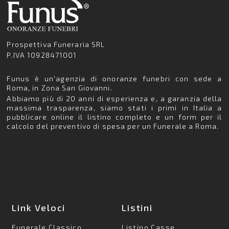
Prospettiva Funeraria SRL
P.IVA 10928471001
Funus è un'agenzia di onoranze funebri con sede a
Roma, in Zona San Giovanni.
Abbiamo più di 20 anni di esperienza e, a garanzia della
massima trasparenza, siamo stati i primi in Italia a
pubblicare online il listino completo e un form per il
calcolo del preventivo di spesa per un Funerale a Roma.
Link Veloci
Listini
Funerale Classico
Listino Casse