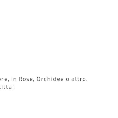
re, in Rose, Orchidee o altro.
itta'.