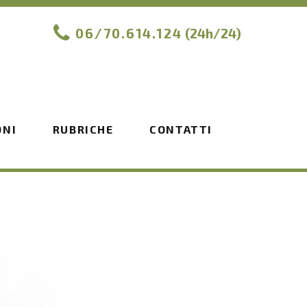
06/70.614.124
(24h/24)
ONI
RUBRICHE
CONTATTI