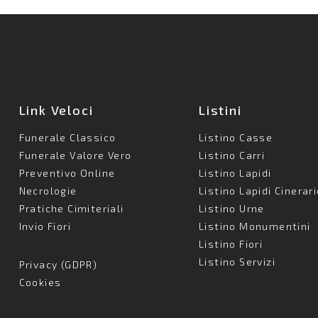
Link Veloci
Listini
Funerale Classico
Listino Casse
Funerale Valore Vero
Listino Carri
Preventivo Online
Listino Lapidi
Necrologie
Listino Lapidi Cinerar
Pratiche Cimiteriali
Listino Urne
Invio Fiori
Listino Monumentini
Listino Fiori
Listino Servizi
Privacy (GDPR)
Cookies