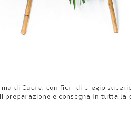
ma di Cuore, con fiori di pregio superio
 di preparazione e consegna in tutta la c