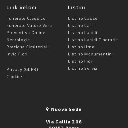
Link Veloci
Listini
Funerale Classico
Listino Casse
Funerale Valore Vero
Listino Carri
Preventivo Online
Listino Lapidi
Necrologie
Listino Lapidi Cinerarie
Pratiche Cimiteriali
Listino Urne
Invio Fiori
Listino Monumentini
Listino Fiori
Listino Servizi
Privacy (GDPR)
Cookies
Nuova Sede
Via Gallia 206
00183 Roma