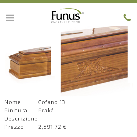
Nome
Cofano 13
Finitura
Fraké
Descrizione
Prezzo
2,591.72 €