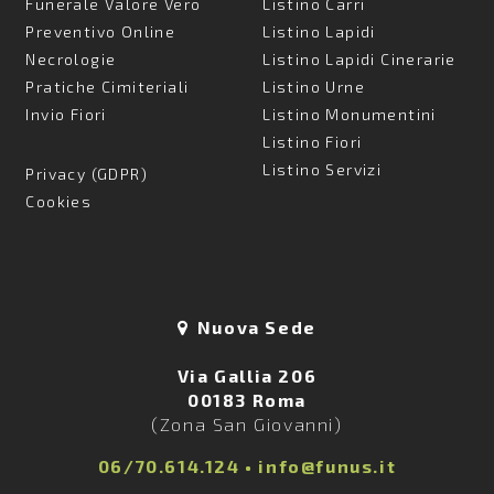
Funerale Valore Vero
Listino Carri
Preventivo Online
Listino Lapidi
Necrologie
Listino Lapidi Cinerarie
Pratiche Cimiteriali
Listino Urne
Invio Fiori
Listino Monumentini
Listino Fiori
Listino Servizi
Privacy (GDPR)
Cookies
Nuova Sede
Via Gallia 206
00183 Roma
(Zona San Giovanni)
06/70.614.124
•
info@funus.it