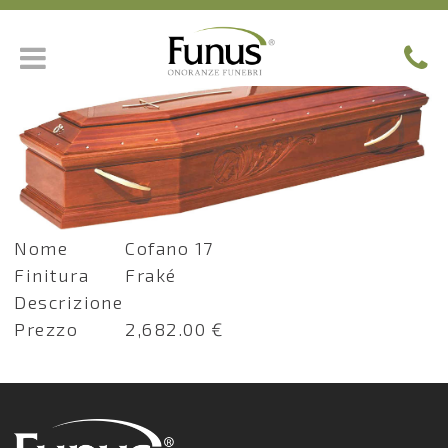
Nome
Cofano 17
Finitura
Fraké
Descrizione
Prezzo
2,682.00 €