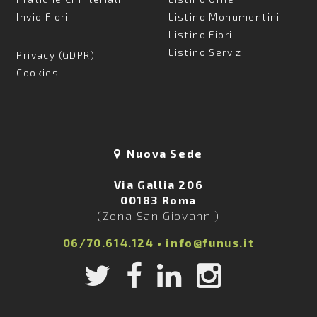
Invio Fiori
Listino Monumentini
Listino Fiori
Listino Servizi
Privacy (GDPR)
Cookies
Nuova Sede
Via Gallia 206
00183 Roma
(Zona San Giovanni)
06/70.614.124
•
info@funus.it