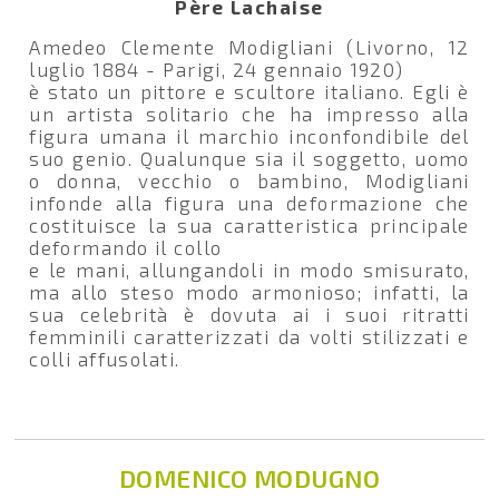
Père Lachaise
Amedeo Clemente Modigliani (Livorno, 12
luglio 1884 - Parigi, 24 gennaio 1920)
è stato un pittore e scultore italiano. Egli è
un artista solitario che ha impresso alla
figura umana il marchio inconfondibile del
suo genio. Qualunque sia il soggetto, uomo
o donna, vecchio o bambino, Modigliani
infonde alla figura una deformazione che
costituisce la sua caratteristica principale
deformando il collo
e le mani, allungandoli in modo smisurato,
ma allo steso modo armonioso; infatti, la
sua celebrità è dovuta ai i suoi ritratti
femminili caratterizzati da volti stilizzati e
colli affusolati.
DOMENICO MODUGNO