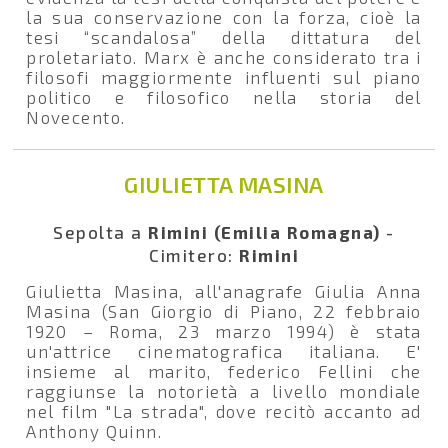
la sua conservazione con la forza, cioè la
tesi “scandalosa” della dittatura del
proletariato. Marx è anche considerato tra i
filosofi maggiormente influenti sul piano
politico e filosofico nella storia del
Novecento.
GIULIETTA MASINA
Sepolta a
Rimini (Emilia Romagna)
-
Cimitero:
Rimini
Giulietta Masina, all'anagrafe Giulia Anna
Masina (San Giorgio di Piano, 22 febbraio
1920 – Roma, 23 marzo 1994) è stata
un'attrice cinematografica italiana. E'
insieme al marito, federico Fellini che
raggiunse la notorietà a livello mondiale
nel film "La strada", dove recitò accanto ad
Anthony Quinn.