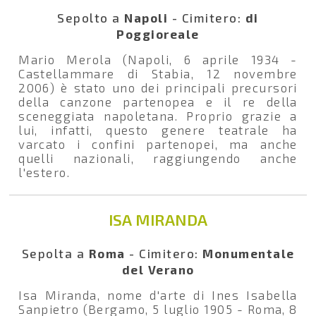
Sepolto a
Napoli
- Cimitero:
di
Poggioreale
Mario Merola (Napoli, 6 aprile 1934 -
Castellammare di Stabia, 12 novembre
2006) è stato uno dei principali precursori
della canzone partenopea e il re della
sceneggiata napoletana. Proprio grazie a
lui, infatti, questo genere teatrale ha
varcato i confini partenopei, ma anche
quelli nazionali, raggiungendo anche
l'estero.
ISA MIRANDA
Sepolta a
Roma
- Cimitero:
Monumentale
del Verano
Isa Miranda, nome d'arte di Ines Isabella
Sanpietro (Bergamo, 5 luglio 1905 - Roma, 8