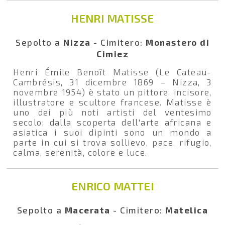
HENRI MATISSE
Sepolto a
Nizza
- Cimitero:
Monastero di
Cimiez
Henri Émile Benoît Matisse (Le Cateau-
Cambrésis, 31 dicembre 1869 – Nizza, 3
novembre 1954) è stato un pittore, incisore,
illustratore e scultore francese. Matisse è
uno dei più noti artisti del ventesimo
secolo; dalla scoperta dell'arte africana e
asiatica i suoi dipinti sono un mondo a
parte in cui si trova sollievo, pace, rifugio,
calma, serenità, colore e luce.
ENRICO MATTEI
Sepolto a
Macerata
- Cimitero:
Matelica