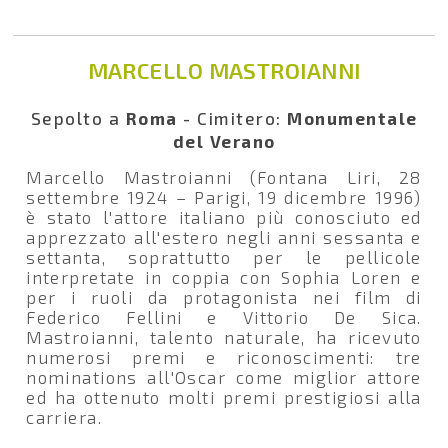
MARCELLO MASTROIANNI
Sepolto a
Roma
- Cimitero:
Monumentale
del Verano
Marcello Mastroianni (Fontana Liri, 28
settembre 1924 – Parigi, 19 dicembre 1996)
è stato l'attore italiano più conosciuto ed
apprezzato all'estero negli anni sessanta e
settanta, soprattutto per le pellicole
interpretate in coppia con Sophia Loren e
per i ruoli da protagonista nei film di
Federico Fellini e Vittorio De Sica.
Mastroianni, talento naturale, ha ricevuto
numerosi premi e riconoscimenti: tre
nominations all'Oscar come miglior attore
ed ha ottenuto molti premi prestigiosi alla
carriera.