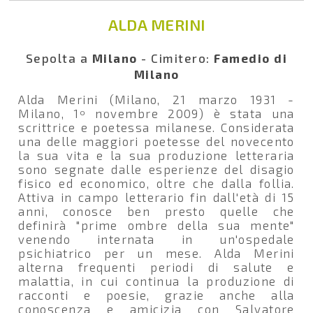
ALDA MERINI
Sepolta a
Milano
- Cimitero:
Famedio di
Milano
Alda Merini (Milano, 21 marzo 1931 -
Milano, 1º novembre 2009) è stata una
scrittrice e poetessa milanese. Considerata
una delle maggiori poetesse del novecento
la sua vita e la sua produzione letteraria
sono segnate dalle esperienze del disagio
fisico ed economico, oltre che dalla follia.
Attiva in campo letterario fin dall'età di 15
anni, conosce ben presto quelle che
definirà "prime ombre della sua mente"
venendo internata in un'ospedale
psichiatrico per un mese. Alda Merini
alterna frequenti periodi di salute e
malattia, in cui continua la produzione di
racconti e poesie, grazie anche alla
conoscenza e amicizia con Salvatore