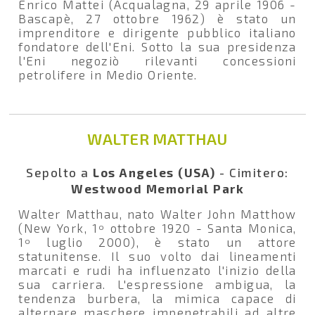
Enrico Mattei (Acqualagna, 29 aprile 1906 -
Bascapè, 27 ottobre 1962) è stato un
imprenditore e dirigente pubblico italiano
fondatore dell'Eni. Sotto la sua presidenza
l'Eni negoziò rilevanti concessioni
petrolifere in Medio Oriente.
WALTER MATTHAU
Sepolto a
Los Angeles (USA)
- Cimitero:
Westwood Memorial Park
Walter Matthau, nato Walter John Matthow
(New York, 1º ottobre 1920 - Santa Monica,
1º luglio 2000), è stato un attore
statunitense. Il suo volto dai lineamenti
marcati e rudi ha influenzato l'inizio della
sua carriera. L'espressione ambigua, la
tendenza burbera, la mimica capace di
alternare maschere impenetrabili ad altre