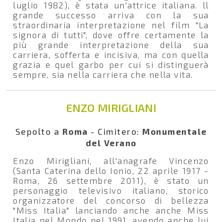
luglio 1982), è stata un'attrice italiana. ll
grande successo arriva con la sua
straordinaria interpretazione nel film "La
signora di tutti", dove offre certamente la
più grande interpretazione della sua
carriera, sofferta e incisiva, ma con quella
grazia e quel garbo per cui si distinguerà
sempre, sia nella carriera che nella vita.
ENZO MIRIGLIANI
Sepolto a
Roma
- Cimitero:
Monumentale
del Verano
Enzo Mirigliani, all'anagrafe Vincenzo
(Santa Caterina dello Ionio, 22 aprile 1917 -
Roma, 26 settembre 2011), è stato un
personaggio televisivo italiano, storico
organizzatore del concorso di bellezza
"Miss Italia" lanciando anche anche Miss
Italia nel Mondo nel 1991, avendo anche lui