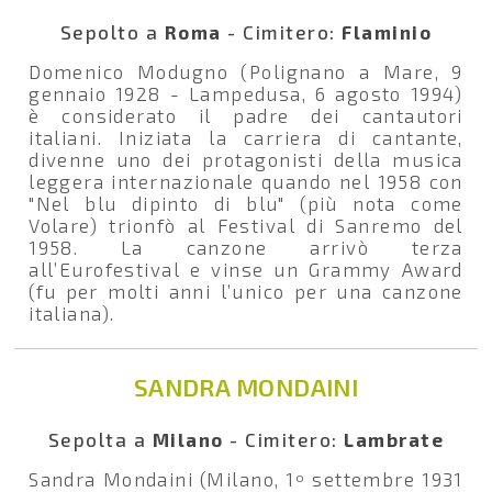
Sepolto a
Roma
- Cimitero:
Flaminio
Domenico Modugno (Polignano a Mare, 9
gennaio 1928 - Lampedusa, 6 agosto 1994)
è considerato il padre dei cantautori
italiani. Iniziata la carriera di cantante,
divenne uno dei protagonisti della musica
leggera internazionale quando nel 1958 con
"Nel blu dipinto di blu" (più nota come
Volare) trionfò al Festival di Sanremo del
1958. La canzone arrivò terza
all’Eurofestival e vinse un Grammy Award
(fu per molti anni l’unico per una canzone
italiana).
SANDRA MONDAINI
Sepolta a
Milano
- Cimitero:
Lambrate
Sandra Mondaini (Milano, 1º settembre 1931