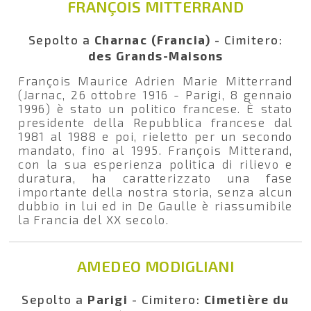
FRANÇOIS MITTERRAND
Sepolto a
Charnac (Francia)
- Cimitero:
des Grands-Maisons
François Maurice Adrien Marie Mitterrand
(Jarnac, 26 ottobre 1916 - Parigi, 8 gennaio
1996) è stato un politico francese. È stato
presidente della Repubblica francese dal
1981 al 1988 e poi, rieletto per un secondo
mandato, fino al 1995. François Mitterand,
con la sua esperienza politica di rilievo e
duratura, ha caratterizzato una fase
importante della nostra storia, senza alcun
dubbio in lui ed in De Gaulle è riassumibile
la Francia del XX secolo.
AMEDEO MODIGLIANI
Sepolto a
Parigi
- Cimitero:
Cimetière du