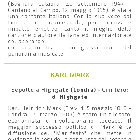
(Bagnara Calabra, 20 settembre 1947 -
Cardano al Campo, 12 maggio 1995), è stata
una cantante italiana. Con la sua voce dal
timbro ben riconoscibile, per potenza e
impatto emotivo, cantò il meglio della
canzone d'autore italiana ed internazionale
collaborando
con alcuni tra i più grossi nomi del
panorama musicale.
KARL MARX
Sepolto a
Highgate (Londra)
- Cimitero:
di Highgate
Karl Heinrich Marx (Treviri, 5 maggio 1818 -
Londra, 14 marzo 1883) è stato un filosofo,
economista e rivoluzionario tedesco. Il
maggior successo politico di Marx è la
diffusione del "Manifesto" che mette in
evidenza la tesi della conquista del potere e