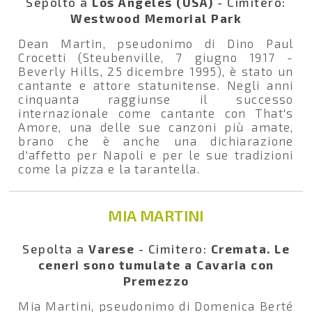
Sepolto a
Los Angeles (USA)
- Cimitero:
Westwood Memorial Park
Dean Martin, pseudonimo di Dino Paul
Crocetti (Steubenville, 7 giugno 1917 -
Beverly Hills, 25 dicembre 1995), è stato un
cantante e attore statunitense. Negli anni
cinquanta raggiunse il successo
internazionale come cantante con That's
Amore, una delle sue canzoni più amate,
brano che è anche una dichiarazione
d'affetto per Napoli e per le sue tradizioni
come la pizza e la tarantella.
MIA MARTINI
Sepolta a
Varese
- Cimitero:
Cremata. Le
ceneri sono tumulate a Cavaria con
Premezzo
Mia Martini, pseudonimo di Domenica Berté