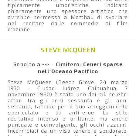
tipicamente umoristiche, indicano
chiaramente uno spessore artistico che
avrebbe permesso a Matthau di svariare
nel recitare dalle commedie ai film
d'azione.
STEVE MCQUEEN
Sepolto a
---
- Cimitero:
Ceneri sparse
nell'Oceano Pacifico
Steve McQueen (Beech Grove, 24 marzo
1930 - Ciudad Juárez, Chihuahua, 7
novembre 1980) è stato uno dei più celebri
attori tra gli anni sessanta e gli anni
settanta, famoso per il suo atteggiamento
spericolato e da anti-eroe. Lo stile
recitativo intenso e brillante, ma anche
puntuale e coinvolgente, gli occhi azzurri,
incorniciati da un viso tenero e spudorato,