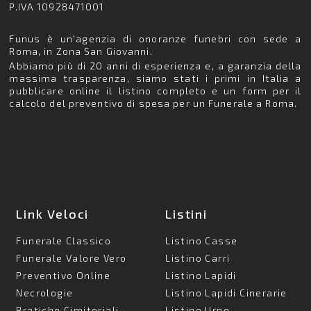
P.IVA 10928471001
Funus è un'agenzia di onoranze funebri con sede a
Roma, in Zona San Giovanni.
Abbiamo più di 20 anni di esperienza e, a garanzia della
massima trasparenza, siamo stati i primi in Italia a
pubblicare online il listino completo e un form per il
calcolo del preventivo di spesa per un Funerale a Roma.
Link Veloci
Listini
Funerale Classico
Listino Casse
Funerale Valore Vero
Listino Carri
Preventivo Online
Listino Lapidi
Necrologie
Listino Lapidi Cinerarie
Pratiche Cimiteriali
Listino Urne