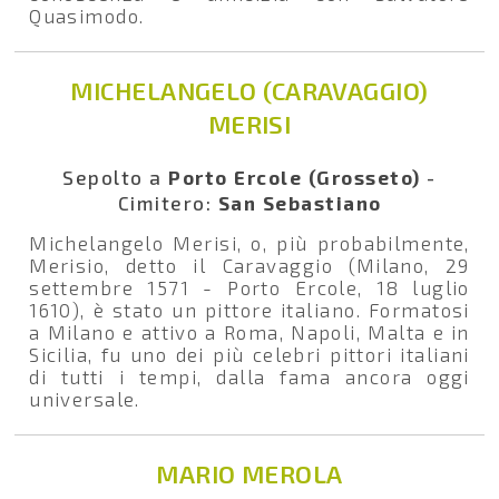
Quasimodo.
MICHELANGELO (CARAVAGGIO)
MERISI
Sepolto a
Porto Ercole (Grosseto)
-
Cimitero:
San Sebastiano
Michelangelo Merisi, o, più probabilmente,
Merisio, detto il Caravaggio (Milano, 29
settembre 1571 - Porto Ercole, 18 luglio
1610), è stato un pittore italiano. Formatosi
a Milano e attivo a Roma, Napoli, Malta e in
Sicilia, fu uno dei più celebri pittori italiani
di tutti i tempi, dalla fama ancora oggi
universale.
MARIO MEROLA